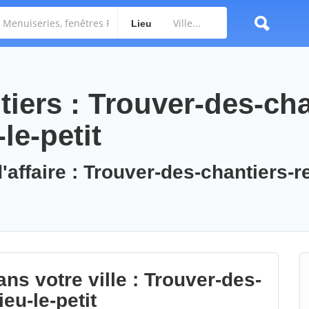
Lieu
iers : Trouver-des-cha
le-petit
'affaire : Trouver-des-chantiers-r
ns votre ville : Trouver-des-
eu-le-petit