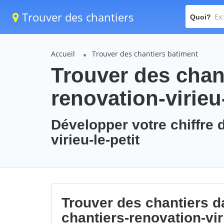
Trouver des chantiers
Quoi?
Accueil
Trouver des chantiers batiment
Trouver des chant
renovation-virieu-
Développer votre chiffre d
virieu-le-petit
Trouver des chantiers da
chantiers-renovation-viri