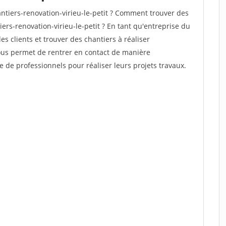
tiers-renovation-virieu-le-petit ? Comment trouver des
ers-renovation-virieu-le-petit ? En tant qu'entreprise du
des clients et trouver des chantiers à réaliser
vous permet de rentrer en contact de manière
e de professionnels pour réaliser leurs projets travaux.