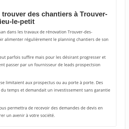
 trouver des chantiers à Trouver-
eu-le-petit
isan dans les travaux de rénovation Trouver-des-
voir alimenter régulièrement le planning chantiers de son
peut parfois suffire mais pour les désirant progresser et
ent passer par un fournisseur de leads prospectsion
e limitaient aux prospectus ou au porte à porte. Des
t du temps et demandait un investissement sans garantie
 vous permettra de recevoir des demandes de devis en
rer un avenir à votre société.