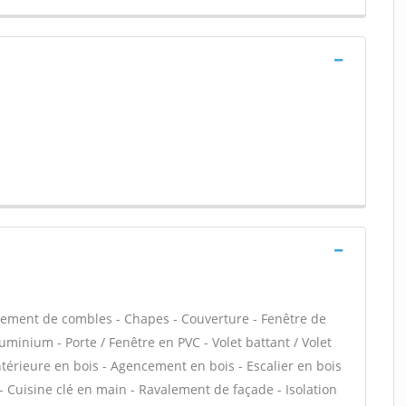
ement de combles - Chapes - Couverture - Fenêtre de
luminium - Porte / Fenêtre en PVC - Volet battant / Volet
intérieure en bois - Agencement en bois - Escalier en bois
 - Cuisine clé en main - Ravalement de façade - Isolation