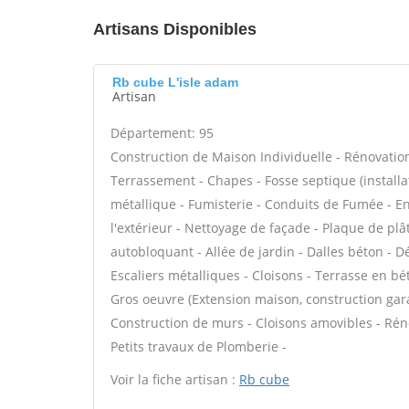
Artisans Disponibles
Rb cube L'isle adam
Artisan
Département: 95
Construction de Maison Individuelle - Rénovatio
Terrassement - Chapes - Fosse septique (instal
métallique - Fumisterie - Conduits de Fumée - En
l'extérieur - Nettoyage de façade - Plaque de plâ
autobloquant - Allée de jardin - Dalles béton - 
Escaliers métalliques - Cloisons - Terrasse en bé
Gros oeuvre (Extension maison, construction gara
Construction de murs - Cloisons amovibles - Rén
Petits travaux de Plomberie -
Voir la fiche artisan :
Rb cube