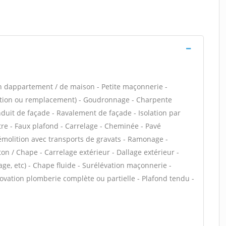
n dappartement / de maison - Petite maçonnerie -
lation ou remplacement) - Goudronnage - Charpente
duit de façade - Ravalement de façade - Isolation par
tre - Faux plafond - Carrelage - Cheminée - Pavé
Démolition avec transports de gravats - Ramonage -
ton / Chape - Carrelage extérieur - Dallage extérieur -
ge, etc) - Chape fluide - Surélévation maçonnerie -
ovation plomberie complète ou partielle - Plafond tendu -