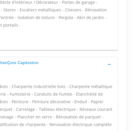
ecte d'intérieur / Décorateur - Portes de garage -
Stores - Escaliers métalliques - Cloisons - Rénovation
entrée - Isolation de toiture - Pergola - Abri de jardin -
 portails -
 franÇois Capbreton
bois - Charpente industrielle bois - Charpente métallique
rie - Fumisterie - Conduits de Fumée - Étanchéité de
 bois - Peinture - Peinture décorative - Enduit - Papier
- Parquet - Carrelage - Tableau électrique - Réseaux courant
onage - Plancher en verre - Rénovation de parquet -
odification de charpente - Rénovation électrique complète