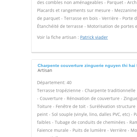
des combles non aménageables - Parquet - Archit
Placards et rangements sur mesure - Mezzanine - 
de parquet - Terrasse en bois - Verrière - Porte d'
Étanchéité de terrasse - Motorisation de portes et
Voir la fiche artisan :
Patrick viader
Charpente couverture zinguerie nguyen thi hai
Artisan
Département: 40
Terrasse tropézienne - Charpente traditionnelle 
- Couverture - Rénovation de couverture - Zingue
Toiture - Fenêtre de toit - Surélévation structure
peint - Sol souple (vinyle, lino, dalles PVC, etc) 
faibles - Tubage de conduits de cheminées - Ram
Faïence murale - Puits de lumière - Verrière - M