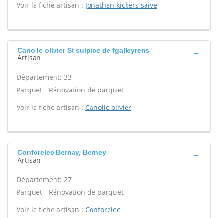
Voir la fiche artisan :
Jonathan kickers saive
Canolle olivier St sulpice de fgalleyrens
Artisan
Département: 33
Parquet - Rénovation de parquet -
Voir la fiche artisan :
Canolle olivier
Conforelec Bernay, Berney
Artisan
Département: 27
Parquet - Rénovation de parquet -
Voir la fiche artisan :
Conforelec