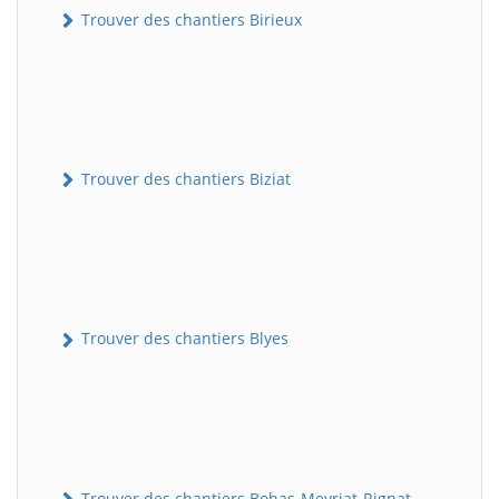
Trouver des chantiers Birieux
Trouver des chantiers Biziat
Trouver des chantiers Blyes
Trouver des chantiers Bohas-Meyriat-Rignat