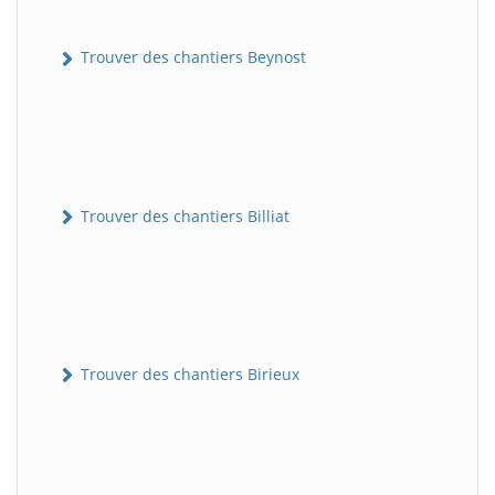
Trouver des chantiers Beynost
Trouver des chantiers Billiat
Trouver des chantiers Birieux