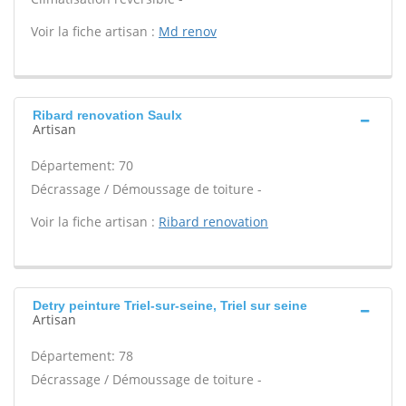
Voir la fiche artisan :
Md renov
Ribard renovation Saulx
Artisan
Département: 70
Décrassage / Démoussage de toiture -
Voir la fiche artisan :
Ribard renovation
Detry peinture Triel-sur-seine, Triel sur seine
Artisan
Département: 78
Décrassage / Démoussage de toiture -