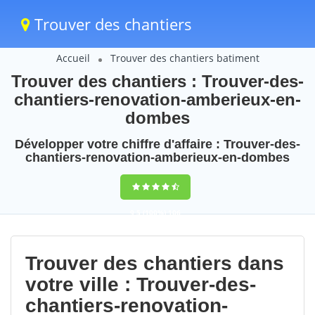
Trouver des chantiers
Accueil
Trouver des chantiers batiment
Trouver des chantiers : Trouver-des-
chantiers-renovation-amberieux-en-
dombes
Développer votre chiffre d'affaire : Trouver-des-
chantiers-renovation-amberieux-en-dombes
9,5
(100%)
106
votes
Trouver des chantiers dans
votre ville : Trouver-des-
chantiers-renovation-