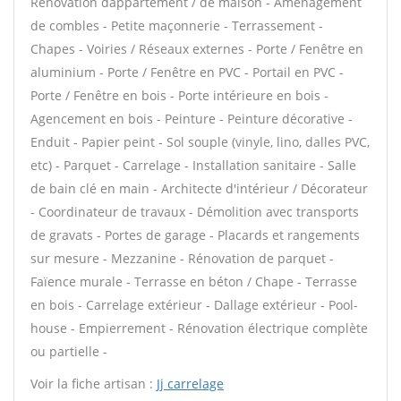
Rénovation dappartement / de maison - Aménagement
de combles - Petite maçonnerie - Terrassement -
Chapes - Voiries / Réseaux externes - Porte / Fenêtre en
aluminium - Porte / Fenêtre en PVC - Portail en PVC -
Porte / Fenêtre en bois - Porte intérieure en bois -
Agencement en bois - Peinture - Peinture décorative -
Enduit - Papier peint - Sol souple (vinyle, lino, dalles PVC,
etc) - Parquet - Carrelage - Installation sanitaire - Salle
de bain clé en main - Architecte d'intérieur / Décorateur
- Coordinateur de travaux - Démolition avec transports
de gravats - Portes de garage - Placards et rangements
sur mesure - Mezzanine - Rénovation de parquet -
Faïence murale - Terrasse en béton / Chape - Terrasse
en bois - Carrelage extérieur - Dallage extérieur - Pool-
house - Empierrement - Rénovation électrique complète
ou partielle -
Voir la fiche artisan :
Jj carrelage