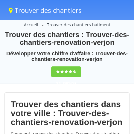
Trouver des chantiers
Accueil
Trouver des chantiers batiment
Trouver des chantiers : Trouver-des-
chantiers-renovation-verjon
Développer votre chiffre d'affaire : Trouver-des-
chantiers-renovation-verjon
9,5
(100%)
93
votes
Trouver des chantiers dans
votre ville : Trouver-des-
chantiers-renovation-verjon
Comment trouver des chantiers Trouver-des-chantiers-