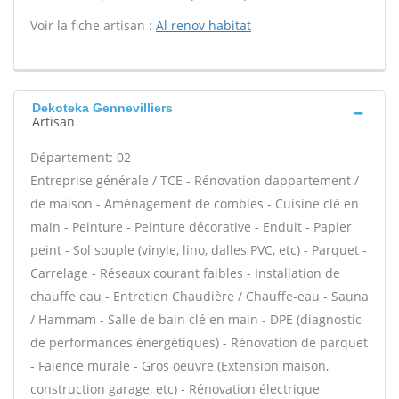
Voir la fiche artisan :
Al renov habitat
Dekoteka Gennevilliers
Artisan
Département: 02
Entreprise générale / TCE - Rénovation dappartement /
de maison - Aménagement de combles - Cuisine clé en
main - Peinture - Peinture décorative - Enduit - Papier
peint - Sol souple (vinyle, lino, dalles PVC, etc) - Parquet -
Carrelage - Réseaux courant faibles - Installation de
chauffe eau - Entretien Chaudière / Chauffe-eau - Sauna
/ Hammam - Salle de bain clé en main - DPE (diagnostic
de performances énergétiques) - Rénovation de parquet
- Faïence murale - Gros oeuvre (Extension maison,
construction garage, etc) - Rénovation électrique