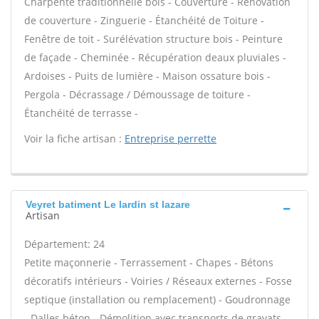
Charpente traditionnelle bois - Couverture - Rénovation
de couverture - Zinguerie - Étanchéité de Toiture -
Fenêtre de toit - Surélévation structure bois - Peinture
de façade - Cheminée - Récupération deaux pluviales -
Ardoises - Puits de lumière - Maison ossature bois -
Pergola - Décrassage / Démoussage de toiture -
Étanchéité de terrasse -
Voir la fiche artisan :
Entreprise perrette
Veyret batiment Le lardin st lazare
Artisan
Département: 24
Petite maçonnerie - Terrassement - Chapes - Bétons
décoratifs intérieurs - Voiries / Réseaux externes - Fosse
septique (installation ou remplacement) - Goudronnage
- Dalles béton - Démolition avec transports de gravats -