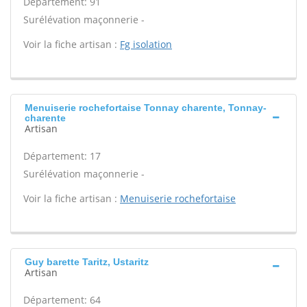
Département: 91
Surélévation maçonnerie -
Voir la fiche artisan :
Fg isolation
Menuiserie rochefortaise Tonnay charente, Tonnay-
charente
Artisan
Département: 17
Surélévation maçonnerie -
Voir la fiche artisan :
Menuiserie rochefortaise
Guy barette Taritz, Ustaritz
Artisan
Département: 64