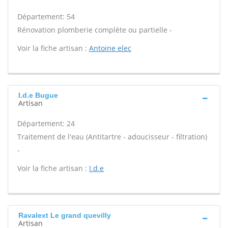
Département: 54
Rénovation plomberie complète ou partielle -
Voir la fiche artisan :
Antoine elec
I.d.e Bugue
Artisan
Département: 24
Traitement de l'eau (Antitartre - adoucisseur - filtration)
-
Voir la fiche artisan :
I.d.e
Ravalext Le grand quevilly
Artisan