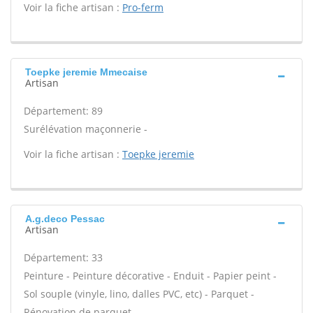
Voir la fiche artisan :
Pro-ferm
Toepke jeremie Mmecaise
Artisan
Département: 89
Surélévation maçonnerie -
Voir la fiche artisan :
Toepke jeremie
A.g.deco Pessac
Artisan
Département: 33
Peinture - Peinture décorative - Enduit - Papier peint -
Sol souple (vinyle, lino, dalles PVC, etc) - Parquet -
Rénovation de parquet -