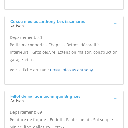
Cossu nicolas anthony Les issambres
Artisan
Département: 83
Petite maçonnerie - Chapes - Bétons décoratifs
intérieurs - Gros oeuvre (Extension maison, construction
garage, etc) -
Voir la fiche artisan :
Cossu nicolas anthony
Fillot demolition technique Brignais
Artisan
Département: 69
Peinture de façade - Enduit - Papier peint - Sol souple
(vinyle, lino, dalles PVC, etc) -