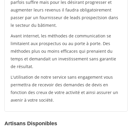
parfois suffire mais pour les désirant progresser et
augmenter leurs revenus il faudra obligatoirement
passer par un fournisseur de leads prospectsion dans
le secteur du bâtiment.
Avant internet, les méthodes de communication se
limitaient aux prospectus ou au porte à porte. Des
méthodes plus ou moins efficaces qui prenaient du
temps et demandait un investissement sans garantie
de résultat.
L'utilisation de notre service sans engagement vous
permettra de recevoir des demandes de devis en
fonction des creux de votre activité et ainsi assurer un
avenir à votre société.
Artisans Disponibles