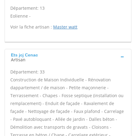
Département: 13
Eolienne -
Voir la fiche artisan :
Master watt
Ets jcj Cenac
Artisan
Département: 33
Construction de Maison Individuelle - Rénovation
dappartement / de maison - Petite maçonnerie -
Terrassement - Chapes - Fosse septique (installation ou
remplacement) - Enduit de façade - Ravalement de
façade - Nettoyage de façade - Faux plafond - Carrelage
- Pavé autobloquant - Allée de jardin - Dalles béton -
Démolition avec transports de gravats - Cloisons -
Terrasse en béton / Chape - Carrelage extérieur -