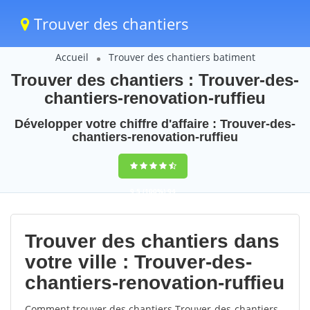
Trouver des chantiers
Accueil
Trouver des chantiers batiment
Trouver des chantiers : Trouver-des-
chantiers-renovation-ruffieu
Développer votre chiffre d'affaire : Trouver-des-
chantiers-renovation-ruffieu
9,5
(100%)
94
votes
Trouver des chantiers dans
votre ville : Trouver-des-
chantiers-renovation-ruffieu
Comment trouver des chantiers Trouver-des-chantiers-