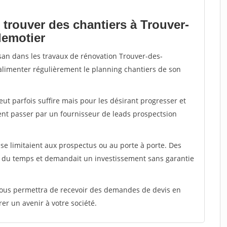
 trouver des chantiers à Trouver-
lemotier
isan dans les travaux de rénovation Trouver-des-
r alimenter régulièrement le planning chantiers de son
peut parfois suffire mais pour les désirant progresser et
ent passer par un fournisseur de leads prospectsion
e limitaient aux prospectus ou au porte à porte. Des
t du temps et demandait un investissement sans garantie
 vous permettra de recevoir des demandes de devis en
rer un avenir à votre société.