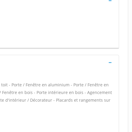
it - Porte / Fenêtre en aluminium - Porte / Fenêtre en
e / Fenêtre en bois - Porte intérieure en bois - Agencement
cte d'intérieur / Décorateur - Placards et rangements sur