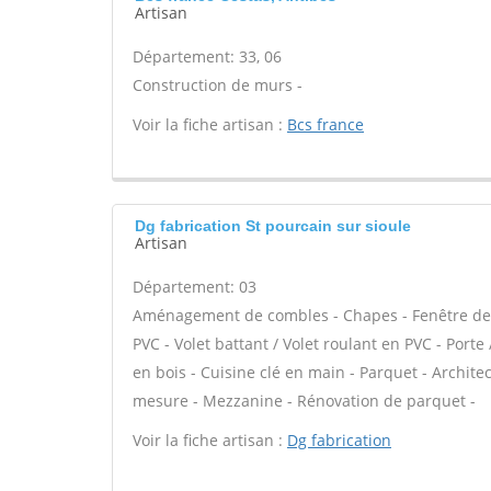
Artisan
Département: 33, 06
Construction de murs -
Voir la fiche artisan :
Bcs france
Dg fabrication St pourcain sur sioule
Artisan
Département: 03
Aménagement de combles - Chapes - Fenêtre de to
PVC - Volet battant / Volet roulant en PVC - Port
en bois - Cuisine clé en main - Parquet - Archite
mesure - Mezzanine - Rénovation de parquet -
Voir la fiche artisan :
Dg fabrication