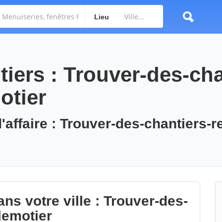
Lieu
iers : Trouver-des-cha
otier
'affaire : Trouver-des-chantiers-r
ns votre ville : Trouver-des-
lemotier