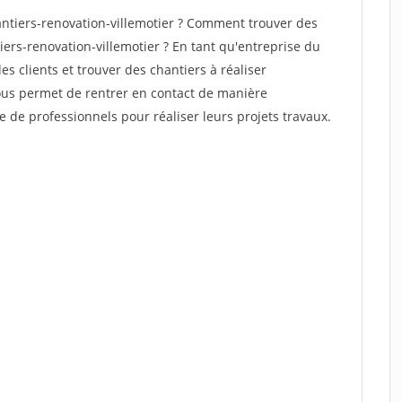
ntiers-renovation-villemotier ? Comment trouver des
iers-renovation-villemotier ? En tant qu'entreprise du
des clients et trouver des chantiers à réaliser
vous permet de rentrer en contact de manière
e de professionnels pour réaliser leurs projets travaux.