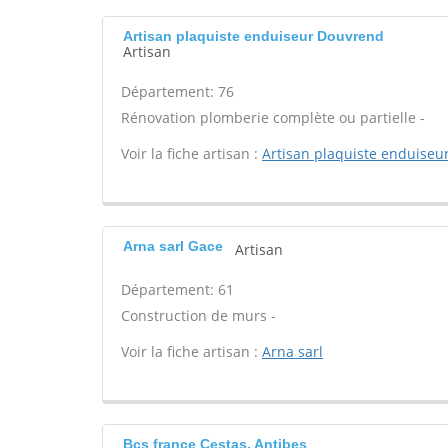
Artisan plaquiste enduiseur Douvrend
Artisan
Département: 76
Rénovation plomberie complète ou partielle -
Voir la fiche artisan :
Artisan plaquiste enduiseu
Arna sarl Gace
Artisan
Département: 61
Construction de murs -
Voir la fiche artisan :
Arna sarl
Bcs france Cestas, Antibes