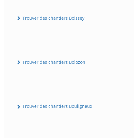
Trouver des chantiers Boissey
Trouver des chantiers Bolozon
Trouver des chantiers Bouligneux