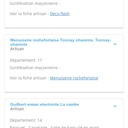
Surélévation maçonnerie -
Voir la fiche artisan :
Deco flash
Menuiserie rochefortaise Tonnay charente, Tonnay-
charente
Artisan
Département: 17
Surélévation maçonnerie -
Voir la fiche artisan :
Menuiserie rochefortaise
Guilbert erwan electricite La cambe
Artisan
Département: 14
Parquet - Carrelage - Salle de bain clé en main -