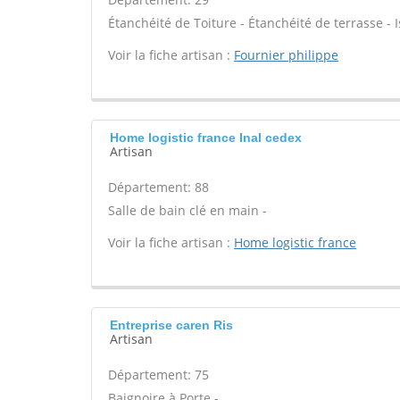
Étanchéité de Toiture - Étanchéité de terrasse - I
Voir la fiche artisan :
Fournier philippe
Home logistic france Inal cedex
Artisan
Département: 88
Salle de bain clé en main -
Voir la fiche artisan :
Home logistic france
Entreprise caren Ris
Artisan
Département: 75
Baignoire à Porte -