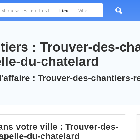
Lieu
iers : Trouver-des-cha
lle-du-chatelard
'affaire : Trouver-des-chantiers-r
ns votre ville : Trouver-des-
apelle-du-chatelard