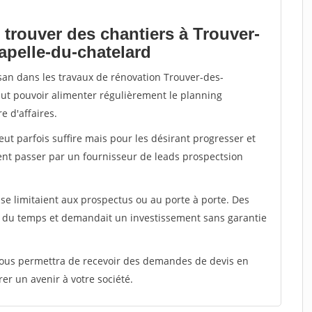
 trouver des chantiers à Trouver-
apelle-du-chatelard
isan dans les travaux de rénovation Trouver-des-
faut pouvoir alimenter régulièrement le planning
e d'affaires.
peut parfois suffire mais pour les désirant progresser et
ent passer par un fournisseur de leads prospectsion
e limitaient aux prospectus ou au porte à porte. Des
t du temps et demandait un investissement sans garantie
 vous permettra de recevoir des demandes de devis en
rer un avenir à votre société.