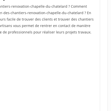
ntiers-renovation-chapelle-du-chatelard ? Comment
ver-des-chantiers-renovation-chapelle-du-chatelard ? En
ours facile de trouver des clients et trouver des chantiers
 artisans vous permet de rentrer en contact de manière
e de professionnels pour réaliser leurs projets travaux.