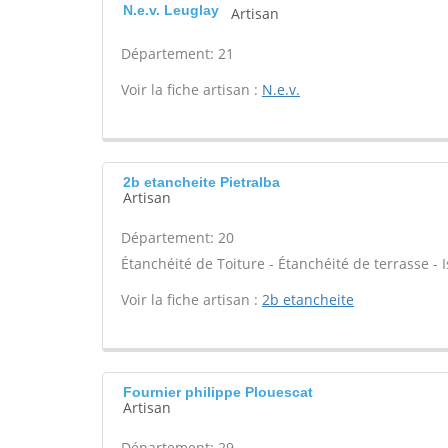
N.e.v. Leuglay
Artisan
Département: 21
Voir la fiche artisan :
N.e.v.
2b etancheite Pietralba
Artisan
Département: 20
Étanchéité de Toiture - Étanchéité de terrasse - I
Voir la fiche artisan :
2b etancheite
Fournier philippe Plouescat
Artisan
Département: 29