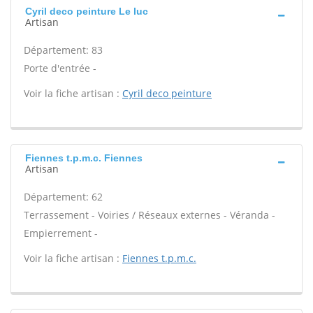
Cyril deco peinture Le luc
Artisan
Département: 83
Porte d'entrée -
Voir la fiche artisan :
Cyril deco peinture
Fiennes t.p.m.c. Fiennes
Artisan
Département: 62
Terrassement - Voiries / Réseaux externes - Véranda -
Empierrement -
Voir la fiche artisan :
Fiennes t.p.m.c.