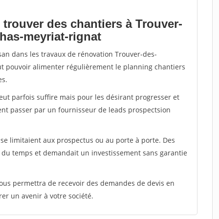
 trouver des chantiers à Trouver-
has-meyriat-rignat
isan dans les travaux de rénovation Trouver-des-
ut pouvoir alimenter régulièrement le planning chantiers
es.
peut parfois suffire mais pour les désirant progresser et
ent passer par un fournisseur de leads prospectsion
e limitaient aux prospectus ou au porte à porte. Des
t du temps et demandait un investissement sans garantie
 vous permettra de recevoir des demandes de devis en
rer un avenir à votre société.