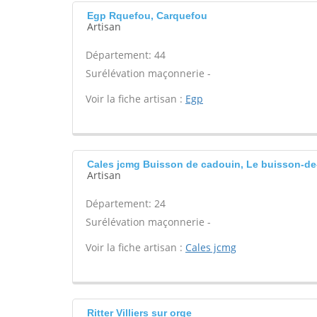
Egp Rquefou, Carquefou
Artisan
Département: 44
Surélévation maçonnerie -
Voir la fiche artisan :
Egp
Cales jcmg Buisson de cadouin, Le buisson-de
Artisan
Département: 24
Surélévation maçonnerie -
Voir la fiche artisan :
Cales jcmg
Ritter Villiers sur orge