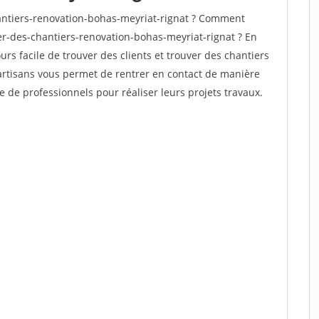
ntiers-renovation-bohas-meyriat-rignat ? Comment
ver-des-chantiers-renovation-bohas-meyriat-rignat ? En
ours facile de trouver des clients et trouver des chantiers
 artisans vous permet de rentrer en contact de manière
e de professionnels pour réaliser leurs projets travaux.