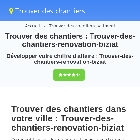
Trouver des chantiers
Accueil
Trouver des chantiers batiment
Trouver des chantiers : Trouver-des-
chantiers-renovation-biziat
Développer votre chiffre d'affaire : Trouver-des-
chantiers-renovation-biziat
9,5
(100%)
93
votes
Trouver des chantiers dans
votre ville : Trouver-des-
chantiers-renovation-biziat
Comment trouver des chantiers Trouver-des-chantiers-