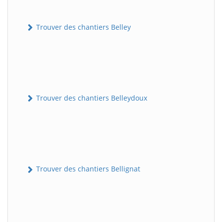
Trouver des chantiers Belley
Trouver des chantiers Belleydoux
Trouver des chantiers Bellignat