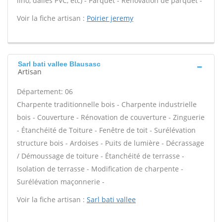
lino, dalles PVC, etc) - Parquet - Rénovation de parquet -
Voir la fiche artisan :
Poirier jeremy
Sarl bati vallee Blausasc
Artisan
Département: 06
Charpente traditionnelle bois - Charpente industrielle
bois - Couverture - Rénovation de couverture - Zinguerie
- Étanchéité de Toiture - Fenêtre de toit - Surélévation
structure bois - Ardoises - Puits de lumière - Décrassage
/ Démoussage de toiture - Étanchéité de terrasse -
Isolation de terrasse - Modification de charpente -
Surélévation maçonnerie -
Voir la fiche artisan :
Sarl bati vallee