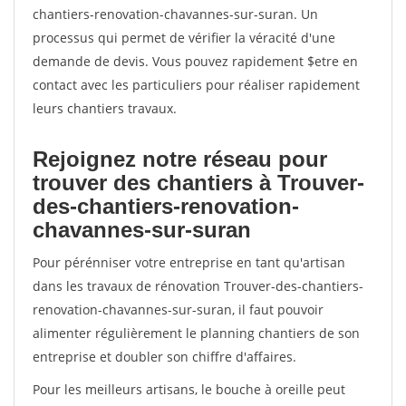
chantiers-renovation-chavannes-sur-suran. Un
processus qui permet de vérifier la véracité d'une
demande de devis. Vous pouvez rapidement $etre en
contact avec les particuliers pour réaliser rapidement
leurs chantiers travaux.
Rejoignez notre réseau pour
trouver des chantiers à Trouver-
des-chantiers-renovation-
chavannes-sur-suran
Pour pérénniser votre entreprise en tant qu'artisan
dans les travaux de rénovation Trouver-des-chantiers-
renovation-chavannes-sur-suran, il faut pouvoir
alimenter régulièrement le planning chantiers de son
entreprise et doubler son chiffre d'affaires.
Pour les meilleurs artisans, le bouche à oreille peut