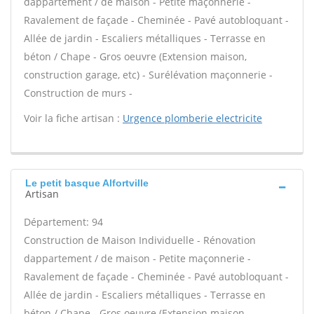
dappartement / de maison - Petite maçonnerie -
Ravalement de façade - Cheminée - Pavé autobloquant -
Allée de jardin - Escaliers métalliques - Terrasse en
béton / Chape - Gros oeuvre (Extension maison,
construction garage, etc) - Surélévation maçonnerie -
Construction de murs -
Voir la fiche artisan :
Urgence plomberie electricite
Le petit basque Alfortville
Artisan
Département: 94
Construction de Maison Individuelle - Rénovation
dappartement / de maison - Petite maçonnerie -
Ravalement de façade - Cheminée - Pavé autobloquant -
Allée de jardin - Escaliers métalliques - Terrasse en
béton / Chape - Gros oeuvre (Extension maison,