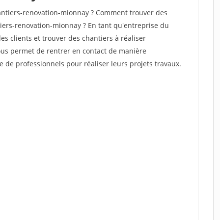
antiers-renovation-mionnay ? Comment trouver des
tiers-renovation-mionnay ? En tant qu'entreprise du
des clients et trouver des chantiers à réaliser
vous permet de rentrer en contact de manière
e de professionnels pour réaliser leurs projets travaux.