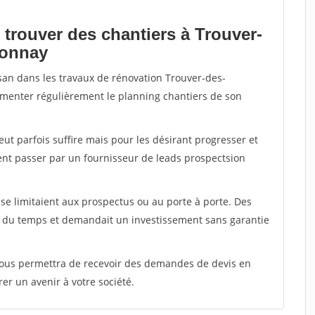
 trouver des chantiers à Trouver-
ionnay
isan dans les travaux de rénovation Trouver-des-
limenter régulièrement le planning chantiers de son
peut parfois suffire mais pour les désirant progresser et
ent passer par un fournisseur de leads prospectsion
e limitaient aux prospectus ou au porte à porte. Des
t du temps et demandait un investissement sans garantie
 vous permettra de recevoir des demandes de devis en
rer un avenir à votre société.