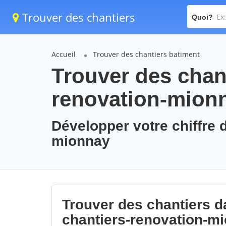
Trouver des chantiers
Quoi?
Accueil
Trouver des chantiers batiment
Trouver des chant
renovation-mion
Développer votre chiffre d
mionnay
Trouver des chantiers da
chantiers-renovation-m