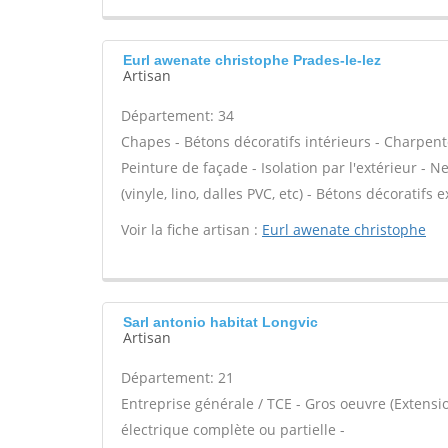
Eurl awenate christophe Prades-le-lez
Artisan
Département: 34
Chapes - Bétons décoratifs intérieurs - Charpent
Peinture de façade - Isolation par l'extérieur - N
(vinyle, lino, dalles PVC, etc) - Bétons décoratifs 
Voir la fiche artisan :
Eurl awenate christophe
Sarl antonio habitat Longvic
Artisan
Département: 21
Entreprise générale / TCE - Gros oeuvre (Extensi
électrique complète ou partielle -