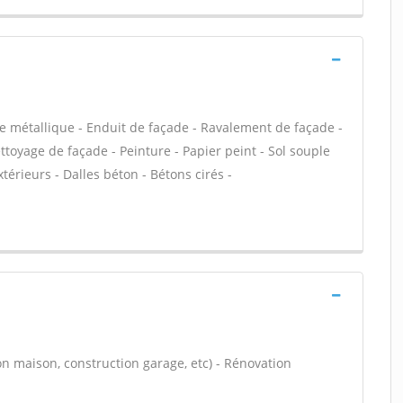
e métallique - Enduit de façade - Ravalement de façade -
ettoyage de façade - Peinture - Papier peint - Sol souple
extérieurs - Dalles béton - Bétons cirés -
on maison, construction garage, etc) - Rénovation