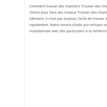
Comment trouver des chantiers Trouver-des-ch
clients pour faire des travaux Trouver-des-chan
bâtiment, il n'est pas toujours facile de trouver 
rapidement. Notre service d'aide aux artisans 
instantannée avec des particuliers à la recherch