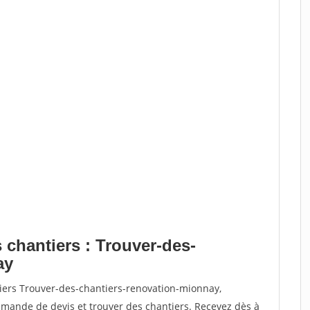
 chantiers : Trouver-des-
ay
tiers Trouver-des-chantiers-renovation-mionnay,
ande de devis et trouver des chantiers. Recevez dès à