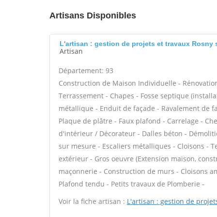
Artisans Disponibles
L'artisan : gestion de projets et travaux Rosny
Artisan
Département: 93
Construction de Maison Individuelle - Rénovatio
Terrassement - Chapes - Fosse septique (instal
métallique - Enduit de façade - Ravalement de faç
Plaque de plâtre - Faux plafond - Carrelage - Ch
d'intérieur / Décorateur - Dalles béton - Démoli
sur mesure - Escaliers métalliques - Cloisons - T
extérieur - Gros oeuvre (Extension maison, constr
maçonnerie - Construction de murs - Cloisons am
Plafond tendu - Petits travaux de Plomberie -
Voir la fiche artisan :
L'artisan : gestion de projet