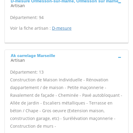
D-mesure Ormesson-sur-marne, Ormesson sur marne
Artisan
Département: 94
Voir la fiche artisan :
D-mesure
Ak carrelage Marseille
Artisan
Département: 13
Construction de Maison Individuelle - Rénovation
dappartement / de maison - Petite maçonnerie -
Ravalement de façade - Cheminée - Pavé autobloquant -
Allée de jardin - Escaliers métalliques - Terrasse en
béton / Chape - Gros oeuvre (Extension maison,
construction garage, etc) - Surélévation maçonnerie -
Construction de murs -