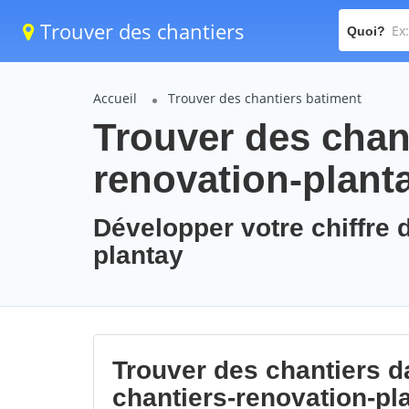
Trouver des chantiers
Quoi?
Accueil
Trouver des chantiers batiment
Trouver des chant
renovation-plant
Développer votre chiffre d
plantay
Trouver des chantiers da
chantiers-renovation-pl