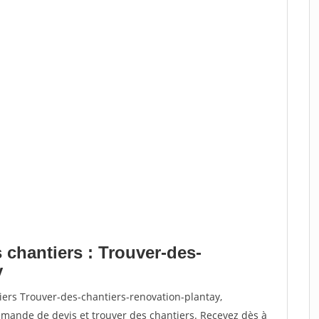
 chantiers : Trouver-des-
y
iers Trouver-des-chantiers-renovation-plantay,
ande de devis et trouver des chantiers. Recevez dès à