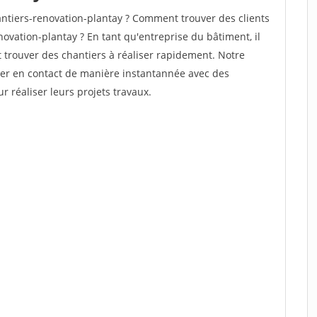
tiers-renovation-plantay ? Comment trouver des clients
ovation-plantay ? En tant qu'entreprise du bâtiment, il
et trouver des chantiers à réaliser rapidement. Notre
rer en contact de manière instantannée avec des
r réaliser leurs projets travaux.