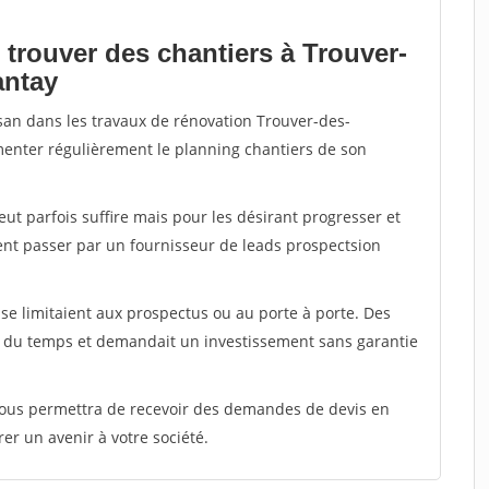
 trouver des chantiers à Trouver-
antay
isan dans les travaux de rénovation Trouver-des-
imenter régulièrement le planning chantiers de son
peut parfois suffire mais pour les désirant progresser et
ent passer par un fournisseur de leads prospectsion
e limitaient aux prospectus ou au porte à porte. Des
t du temps et demandait un investissement sans garantie
 vous permettra de recevoir des demandes de devis en
rer un avenir à votre société.