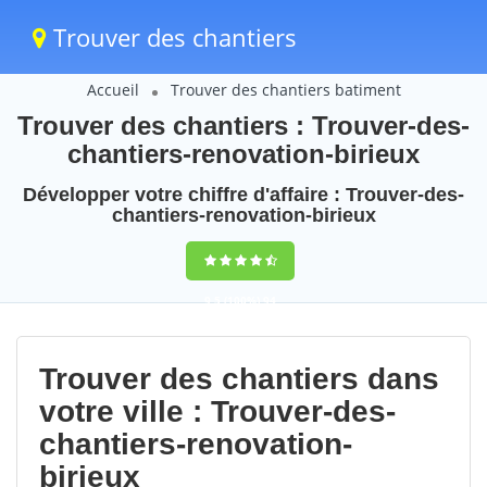
Trouver des chantiers
Accueil
Trouver des chantiers batiment
Trouver des chantiers : Trouver-des-
chantiers-renovation-birieux
Développer votre chiffre d'affaire : Trouver-des-
chantiers-renovation-birieux
9,5
(100%)
94
votes
Trouver des chantiers dans
votre ville : Trouver-des-
chantiers-renovation-
birieux