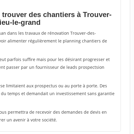
 trouver des chantiers à Trouver-
ieu-le-grand
isan dans les travaux de rénovation Trouver-des-
uvoir alimenter régulièrement le planning chantiers de
peut parfois suffire mais pour les désirant progresser et
ent passer par un fournisseur de leads prospectsion
e limitaient aux prospectus ou au porte à porte. Des
t du temps et demandait un investissement sans garantie
 vous permettra de recevoir des demandes de devis en
rer un avenir à votre société.