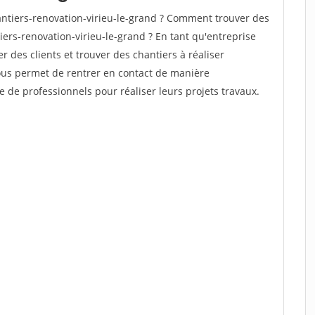
ntiers-renovation-virieu-le-grand ? Comment trouver des
iers-renovation-virieu-le-grand ? En tant qu'entreprise
er des clients et trouver des chantiers à réaliser
vous permet de rentrer en contact de manière
e de professionnels pour réaliser leurs projets travaux.