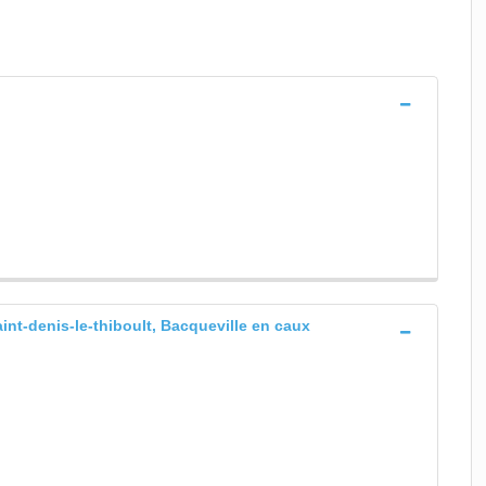
aint-denis-le-thiboult, Bacqueville en caux