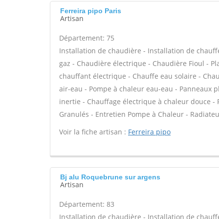
Ferreira pipo Paris
Artisan
Département: 75
Installation de chaudière - Installation de chau
gaz - Chaudière électrique - Chaudière Fioul - P
chauffant électrique - Chauffe eau solaire - Cha
air-eau - Pompe à chaleur eau-eau - Panneaux p
inertie - Chauffage électrique à chaleur douce 
Granulés - Entretien Pompe à Chaleur - Radiateur
Voir la fiche artisan :
Ferreira pipo
Bj alu Roquebrune sur argens
Artisan
Département: 83
Installation de chaudière - Installation de chau