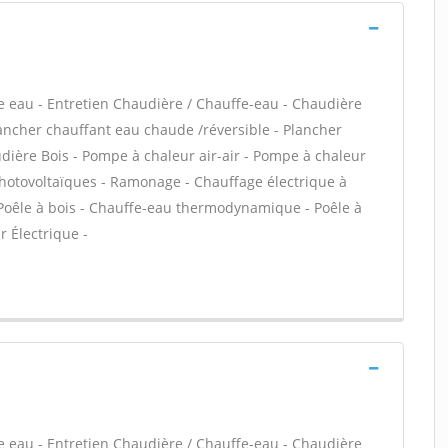
ffe eau - Entretien Chaudière / Chauffe-eau - Chaudière
lancher chauffant eau chaude /réversible - Plancher
udière Bois - Pompe à chaleur air-air - Pompe à chaleur
hotovoltaïques - Ramonage - Chauffage électrique à
- Poêle à bois - Chauffe-eau thermodynamique - Poêle à
 Électrique -
ffe eau - Entretien Chaudière / Chauffe-eau - Chaudière