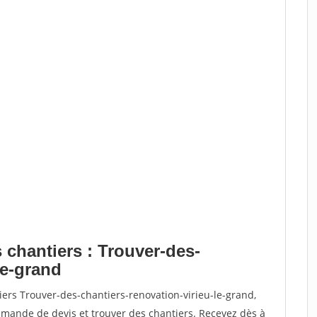
 chantiers : Trouver-des-
le-grand
iers Trouver-des-chantiers-renovation-virieu-le-grand,
ande de devis et trouver des chantiers. Recevez dès à