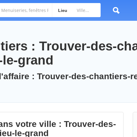
Lieu
iers : Trouver-des-cha
-le-grand
'affaire : Trouver-des-chantiers-r
ns votre ville : Trouver-des-
ieu-le-grand