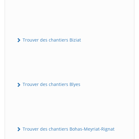
Trouver des chantiers Biziat
Trouver des chantiers Blyes
Trouver des chantiers Bohas-Meyriat-Rignat