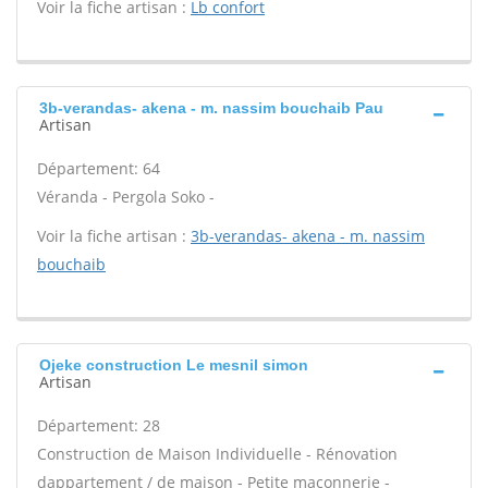
Voir la fiche artisan :
Lb confort
3b-verandas- akena - m. nassim bouchaib Pau
Artisan
Département: 64
Véranda - Pergola Soko -
Voir la fiche artisan :
3b-verandas- akena - m. nassim
bouchaib
Ojeke construction Le mesnil simon
Artisan
Département: 28
Construction de Maison Individuelle - Rénovation
dappartement / de maison - Petite maçonnerie -