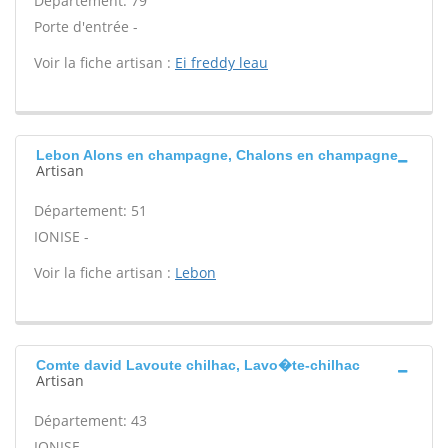
Département: 79
Porte d'entrée -
Voir la fiche artisan :
Ei freddy leau
Lebon Alons en champagne, Chalons en champagne
Artisan
Département: 51
IONISE -
Voir la fiche artisan :
Lebon
Comte david Lavoute chilhac, Lavo�te-chilhac
Artisan
Département: 43
IONISE -