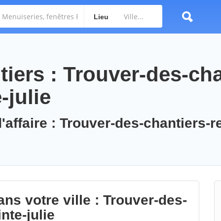
Lieu
iers : Trouver-des-cha
-julie
'affaire : Trouver-des-chantiers-r
ns votre ville : Trouver-des-
nte-julie