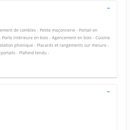
ment de combles - Petite maçonnerie - Portail en
- Porte intérieure en bois - Agencement en bois - Cuisine
Isolation phonique - Placards et rangements sur mesure -
portails - Plafond tendu -