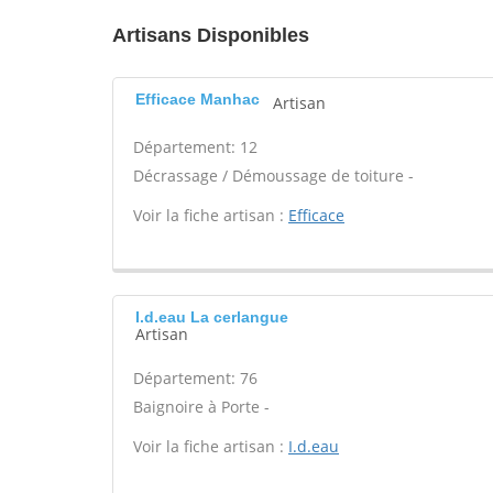
Artisans Disponibles
Efficace Manhac
Artisan
Département: 12
Décrassage / Démoussage de toiture -
Voir la fiche artisan :
Efficace
I.d.eau La cerlangue
Artisan
Département: 76
Baignoire à Porte -
Voir la fiche artisan :
I.d.eau