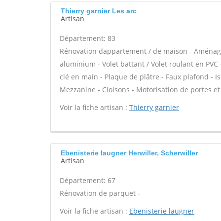
Thierry garnier Les arc
Artisan
Département: 83
Rénovation dappartement / de maison - Aménage
aluminium - Volet battant / Volet roulant en PVC 
clé en main - Plaque de plâtre - Faux plafond - 
Mezzanine - Cloisons - Motorisation de portes et 
Voir la fiche artisan :
Thierry garnier
Ebenisterie laugner Herwiller, Scherwiller
Artisan
Département: 67
Rénovation de parquet -
Voir la fiche artisan :
Ebenisterie laugner