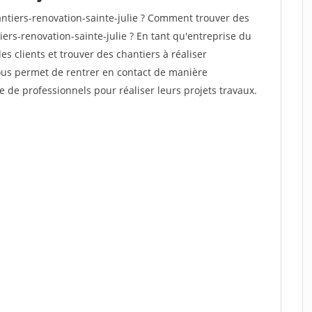
tiers-renovation-sainte-julie ? Comment trouver des
iers-renovation-sainte-julie ? En tant qu'entreprise du
des clients et trouver des chantiers à réaliser
vous permet de rentrer en contact de manière
e de professionnels pour réaliser leurs projets travaux.