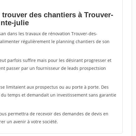
 trouver des chantiers à Trouver-
nte-julie
isan dans les travaux de rénovation Trouver-des-
ir alimenter régulièrement le planning chantiers de son
peut parfois suffire mais pour les désirant progresser et
ent passer par un fournisseur de leads prospectsion
e limitaient aux prospectus ou au porte à porte. Des
t du temps et demandait un investissement sans garantie
 vous permettra de recevoir des demandes de devis en
rer un avenir à votre société.