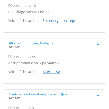
Département: 16
Chauffage Solaire Piscine -
Voir la fiche artisan :
Eco energie concept
Altertec 98 Lligne, Belligne
Artisan
Département: 44
Récupération deaux pluviales -
Voir la fiche artisan :
Altertec 98
Tout-bat sarl saint sulpice sur l�ze
Artisan
Département: 31