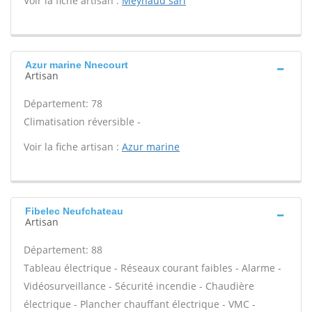
Voir la fiche artisan :
Meynaud sarl
Azur marine Nnecourt
Artisan
Département: 78
Climatisation réversible -
Voir la fiche artisan :
Azur marine
Fibelec Neufchateau
Artisan
Département: 88
Tableau électrique - Réseaux courant faibles - Alarme -
Vidéosurveillance - Sécurité incendie - Chaudière
électrique - Plancher chauffant électrique - VMC -