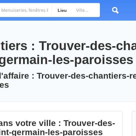
Lieu
iers : Trouver-des-cha
-germain-les-paroisses
'affaire : Trouver-des-chantiers-r
ses
ns votre ville : Trouver-des-
int-germain-les-paroisses