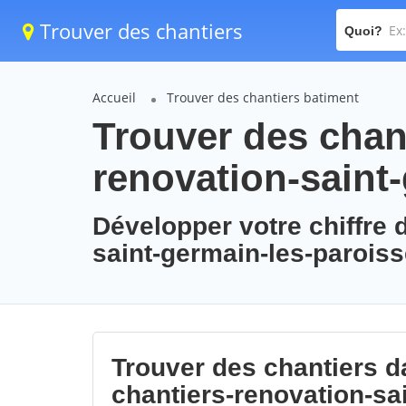
Trouver des chantiers
Quoi?
Accueil
Trouver des chantiers batiment
Trouver des chant
renovation-saint
Développer votre chiffre d
saint-germain-les-parois
Trouver des chantiers da
chantiers-renovation-sa