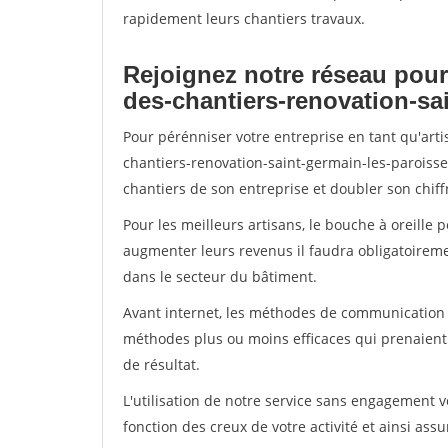
rapidement leurs chantiers travaux.
Rejoignez notre réseau pour
des-chantiers-renovation-sa
Pour pérénniser votre entreprise en tant qu'art
chantiers-renovation-saint-germain-les-paroisses
chantiers de son entreprise et doubler son chiffr
Pour les meilleurs artisans, le bouche à oreille 
augmenter leurs revenus il faudra obligatoirem
dans le secteur du bâtiment.
Avant internet, les méthodes de communication s
méthodes plus ou moins efficaces qui prenaien
de résultat.
L'utilisation de notre service sans engagement
fonction des creux de votre activité et ainsi assu