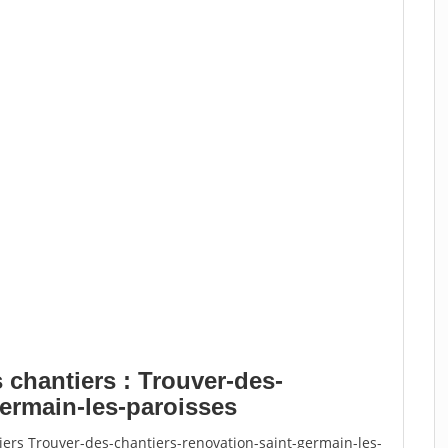
 chantiers : Trouver-des-
germain-les-paroisses
iers Trouver-des-chantiers-renovation-saint-germain-les-