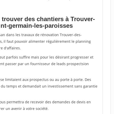
 trouver des chantiers à Trouver-
int-germain-les-paroisses
isan dans les travaux de rénovation Trouver-des-
, il faut pouvoir alimenter régulièrement le planning
e d'affaires.
peut parfois suffire mais pour les désirant progresser et
ent passer par un fournisseur de leads prospectsion
e limitaient aux prospectus ou au porte à porte. Des
t du temps et demandait un investissement sans garantie
 vous permettra de recevoir des demandes de devis en
rer un avenir à votre société.