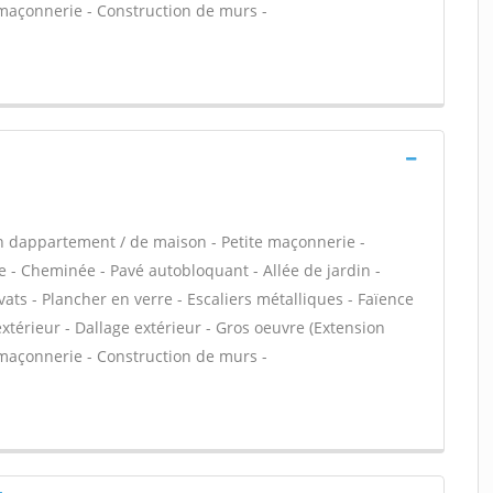
 maçonnerie - Construction de murs -
n dappartement / de maison - Petite maçonnerie -
 - Cheminée - Pavé autobloquant - Allée de jardin -
ats - Plancher en verre - Escaliers métalliques - Faïence
xtérieur - Dallage extérieur - Gros oeuvre (Extension
 maçonnerie - Construction de murs -