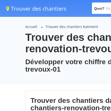
Trouver des chantiers
Quoi?
Accueil
Trouver des chantiers batiment
Trouver des chant
renovation-trevo
Développer votre chiffre d
trevoux-01
Trouver des chantiers da
chantiers-renovation-tr