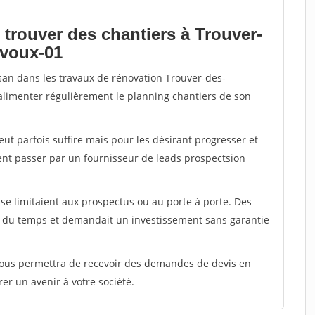
 trouver des chantiers à Trouver-
evoux-01
isan dans les travaux de rénovation Trouver-des-
 alimenter régulièrement le planning chantiers de son
peut parfois suffire mais pour les désirant progresser et
ent passer par un fournisseur de leads prospectsion
e limitaient aux prospectus ou au porte à porte. Des
t du temps et demandait un investissement sans garantie
 vous permettra de recevoir des demandes de devis en
rer un avenir à votre société.