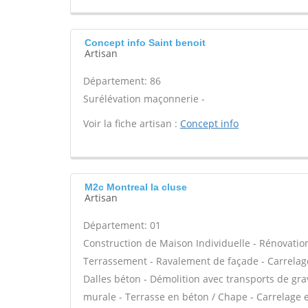
Concept info Saint benoit
Artisan
Département: 86
Surélévation maçonnerie -
Voir la fiche artisan :
Concept info
M2c Montreal la cluse
Artisan
Département: 01
Construction de Maison Individuelle - Rénovatio
Terrassement - Ravalement de façade - Carrelage
Dalles béton - Démolition avec transports de grav
murale - Terrasse en béton / Chape - Carrelage e