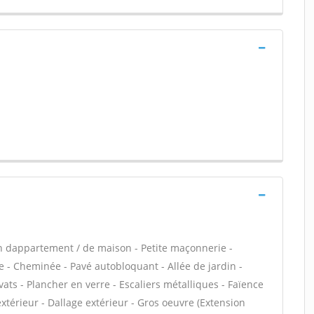
n dappartement / de maison - Petite maçonnerie -
 - Cheminée - Pavé autobloquant - Allée de jardin -
ats - Plancher en verre - Escaliers métalliques - Faïence
xtérieur - Dallage extérieur - Gros oeuvre (Extension