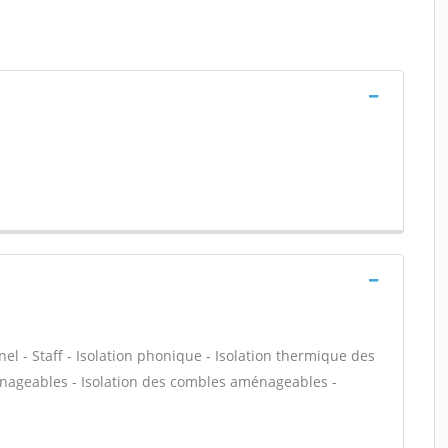
nel - Staff - Isolation phonique - Isolation thermique des
énageables - Isolation des combles aménageables -