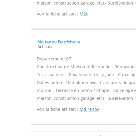
maison, construction garage, etc) - Surélévation
Voir la fiche artisan :
M2c
Md renov Boofzheim
Artisan
Département: 67
Construction de Maison Individuelle - Rénovatio
Terrassement - Ravalement de façade - Carrelage
Dalles béton - Démolition avec transports de grav
murale - Terrasse en béton / Chape - Carrelage e
maison, construction garage, etc) - Surélévation
Voir la fiche artisan :
Md renov