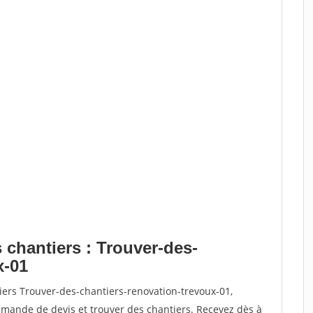
 chantiers : Trouver-des-
x-01
iers Trouver-des-chantiers-renovation-trevoux-01,
ande de devis et trouver des chantiers. Recevez dès à