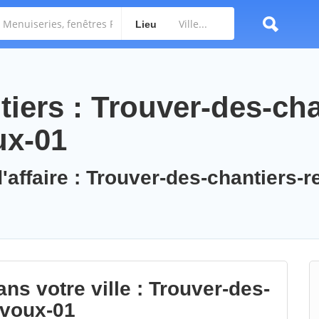
Lieu
iers : Trouver-des-cha
ux-01
'affaire : Trouver-des-chantiers-r
ns votre ville : Trouver-des-
evoux-01