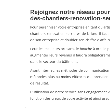
Rejoignez notre réseau pour
des-chantiers-renovation-ser
Pour pérénniser votre entreprise en tant qu'art
chantiers-renovation-serrieres-de-briord, il fau
de son entreprise et doubler son chiffre d'affair
Pour les meilleurs artisans, le bouche à oreille 
augmenter leurs revenus il faudra obligatoirem
dans le secteur du bâtiment.
Avant internet, les méthodes de communication s
méthodes plus ou moins efficaces qui prenaien
de résultat.
L'utilisation de notre service sans engagement
fonction des creux de votre activité et ainsi assu