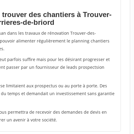
 trouver des chantiers à Trouver-
rieres-de-briord
isan dans les travaux de rénovation Trouver-des-
t pouvoir alimenter régulièrement le planning chantiers
es.
peut parfois suffire mais pour les désirant progresser et
ent passer par un fournisseur de leads prospectsion
e limitaient aux prospectus ou au porte à porte. Des
t du temps et demandait un investissement sans garantie
 vous permettra de recevoir des demandes de devis en
rer un avenir à votre société.