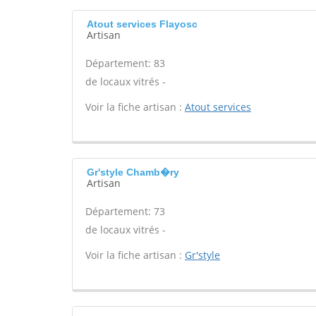
Atout services Flayosc
Artisan
Département: 83
de locaux vitrés -
Voir la fiche artisan :
Atout services
Gr'style Chamb�ry
Artisan
Département: 73
de locaux vitrés -
Voir la fiche artisan :
Gr'style