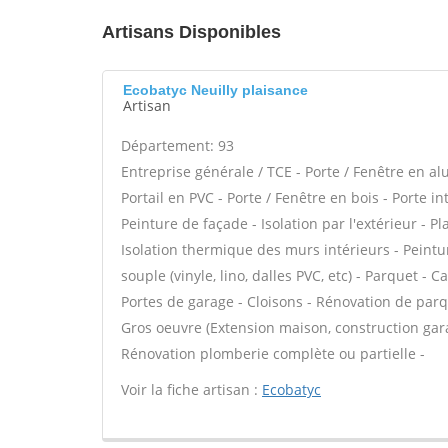
Artisans Disponibles
Ecobatyc Neuilly plaisance
Artisan
Département: 93
Entreprise générale / TCE - Porte / Fenêtre en al
Portail en PVC - Porte / Fenêtre en bois - Porte i
Peinture de façade - Isolation par l'extérieur - P
Isolation thermique des murs intérieurs - Peintur
souple (vinyle, lino, dalles PVC, etc) - Parquet - 
Portes de garage - Cloisons - Rénovation de parq
Gros oeuvre (Extension maison, construction gara
Rénovation plomberie complète ou partielle -
Voir la fiche artisan :
Ecobatyc