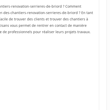
ntiers-renovation-serrieres-de-briord ? Comment
er-des-chantiers-renovation-serrieres-de-briord ? En tant
facile de trouver des clients et trouver des chantiers à
rtisans vous permet de rentrer en contact de manière
e de professionnels pour réaliser leurs projets travaux.