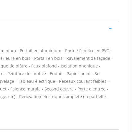
uminium - Portail en aluminium - Porte / Fenêtre en PVC -
ntérieure en bois - Portail en bois - Ravalement de façade -
laque de plâtre - Faux plafond - Isolation phonique -
e - Peinture décorative - Enduit - Papier peint - Sol
Carrelage - Tableau électrique - Réseaux courant faibles -
uet - Faïence murale - Second oeuvre - Porte d'entrée -
ge, etc) - Rénovation électrique complète ou partielle -