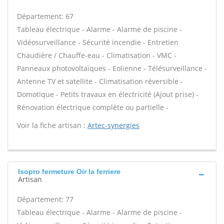
Département: 67
Tableau électrique - Alarme - Alarme de piscine -
Vidéosurveillance - Sécurité incendie - Entretien
Chaudière / Chauffe-eau - Climatisation - VMC -
Panneaux photovoltaïques - Eolienne - Télésurveillance -
Antenne TV et satellite - Climatisation réversible -
Domotique - Petits travaux en électricité (Ajout prise) -
Rénovation électrique complète ou partielle -
Voir la fiche artisan :
Artec-synergies
Isopro fermeture Oir la ferriere
Artisan
Département: 77
Tableau électrique - Alarme - Alarme de piscine -