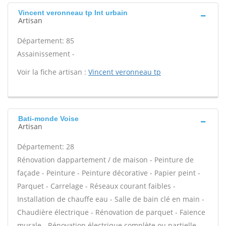
Vincent veronneau tp Int urbain
Artisan
Département: 85
Assainissement -
Voir la fiche artisan :
Vincent veronneau tp
Bati-monde Voise
Artisan
Département: 28
Rénovation dappartement / de maison - Peinture de
façade - Peinture - Peinture décorative - Papier peint -
Parquet - Carrelage - Réseaux courant faibles -
Installation de chauffe eau - Salle de bain clé en main -
Chaudière électrique - Rénovation de parquet - Faïence
murale - Rénovation électrique complète ou partielle -