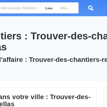
Lieu
iers : Trouver-des-cha
as
'affaire : Trouver-des-chantiers-r
ns votre ville : Trouver-des-
ellas