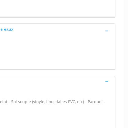
es eaux
nt - Sol souple (vinyle, lino, dalles PVC, etc) - Parquet -