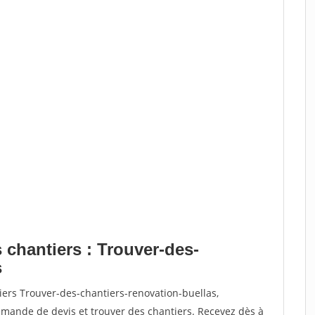
 chantiers : Trouver-des-
s
iers Trouver-des-chantiers-renovation-buellas,
ande de devis et trouver des chantiers. Recevez dès à