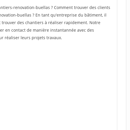
tiers-renovation-buellas ? Comment trouver des clients
ovation-buellas ? En tant qu'entreprise du bâtiment, il
et trouver des chantiers à réaliser rapidement. Notre
rer en contact de manière instantannée avec des
r réaliser leurs projets travaux.