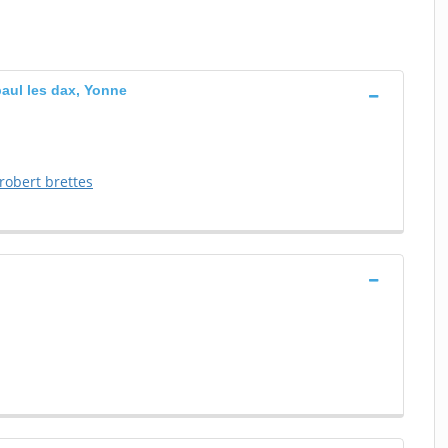
 paul les dax, Yonne
robert brettes