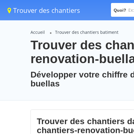
Trouver des chantiers
Quoi?
Accueil
Trouver des chantiers batiment
Trouver des chant
renovation-buell
Développer votre chiffre d
buellas
Trouver des chantiers da
chantiers-renovation-bu