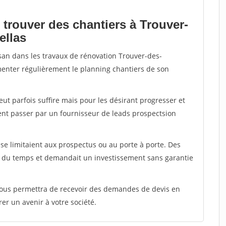
 trouver des chantiers à Trouver-
ellas
isan dans les travaux de rénovation Trouver-des-
imenter régulièrement le planning chantiers de son
peut parfois suffire mais pour les désirant progresser et
ent passer par un fournisseur de leads prospectsion
e limitaient aux prospectus ou au porte à porte. Des
t du temps et demandait un investissement sans garantie
 vous permettra de recevoir des demandes de devis en
rer un avenir à votre société.