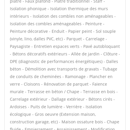
plâtre - Faux plafond - Plâtre traditionnel - Staff -
Isolation phonique - Isolation thermique des murs
intérieurs - Isolation des combles non aménageables -
Isolation des combles aménageables - Peinture -
Peinture décorative - Enduit - Papier peint - Sol souple
(vinyle, lino, dalles PVC, etc) - Parquet - Carrelage -
Paysagiste - Entretien espaces verts - Pavé autobloquant
- Bétons décoratifs extérieurs - Allée de jardin - Clôture -
DPE (diagnostic de performances énergétiques) - Dalles
béton - Démolition avec transports de gravats - Tubage
de conduits de cheminées - Ramonage - Plancher en
verre - Cloisons - Rénovation de parquet - Faïence
murale - Terrasse en béton / Chape - Terrasse en bois -
Carrelage extérieur - Dallage extérieur - Bétons cirés -
Ardoises - Puits de lumière - Verrière - Isolation
écologique - Gros oeuvre (Extension maison,
construction garage, etc) - Maison ossature bois - Chape
fluide - Empierrement - Assainissement - Modification