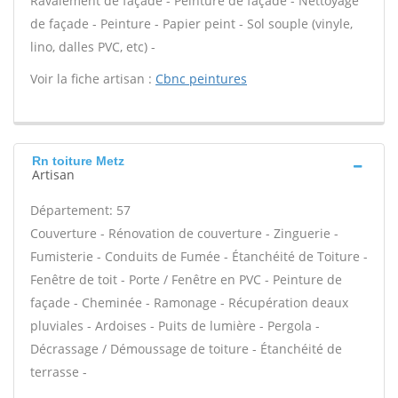
Ravalement de façade - Peinture de façade - Nettoyage
de façade - Peinture - Papier peint - Sol souple (vinyle,
lino, dalles PVC, etc) -
Voir la fiche artisan :
Cbnc peintures
Rn toiture Metz
Artisan
Département: 57
Couverture - Rénovation de couverture - Zinguerie -
Fumisterie - Conduits de Fumée - Étanchéité de Toiture -
Fenêtre de toit - Porte / Fenêtre en PVC - Peinture de
façade - Cheminée - Ramonage - Récupération deaux
pluviales - Ardoises - Puits de lumière - Pergola -
Décrassage / Démoussage de toiture - Étanchéité de
terrasse -