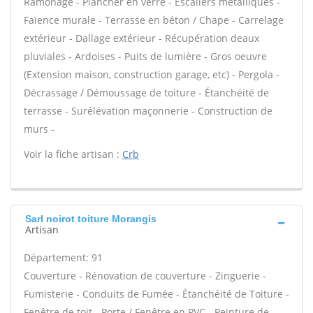
Ramonage - Plancher en verre - Escaliers métalliques -
Faïence murale - Terrasse en béton / Chape - Carrelage
extérieur - Dallage extérieur - Récupération deaux
pluviales - Ardoises - Puits de lumière - Gros oeuvre
(Extension maison, construction garage, etc) - Pergola -
Décrassage / Démoussage de toiture - Étanchéité de
terrasse - Surélévation maçonnerie - Construction de
murs -
Voir la fiche artisan :
Crb
Sarl noirot toiture Morangis
Artisan
Département: 91
Couverture - Rénovation de couverture - Zinguerie -
Fumisterie - Conduits de Fumée - Étanchéité de Toiture -
Fenêtre de toit - Porte / Fenêtre en PVC - Peinture de