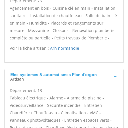
Département: 76
Agencement en bois - Cuisine clé en main - Installation
sanitaire - Installation de chauffe eau - Salle de bain clé
en main - Humidité - Placards et rangements sur
mesure - Mezzanine - Cloisons - Rénovation plomberie
complète ou partielle - Petits travaux de Plomberie -
Voir la fiche artisan :
Arh normandie
Elec systemes & automatismes Plan d'orgon
Artisan
Département: 13
Tableau électrique - Alarme - Alarme de piscine -
Vidéosurveillance - Sécurité incendie - Entretien
Chaudière / Chauffe-eau - Climatisation - VMC -
Panneaux photovoltaïques - Entretien espaces verts -
Portes de garage - Chauffage électrique à chaleur douce