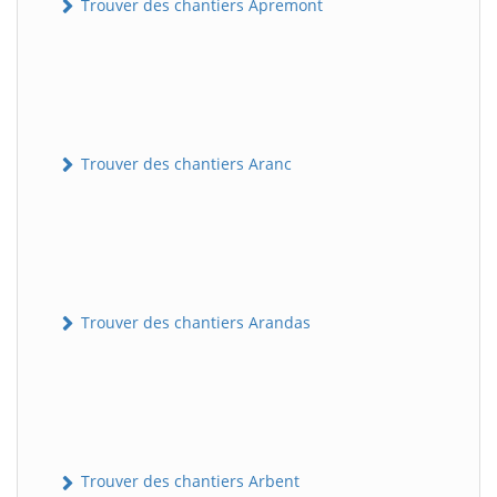
Trouver des chantiers Apremont
Trouver des chantiers Aranc
Trouver des chantiers Arandas
Trouver des chantiers Arbent