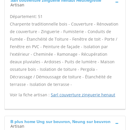
Sarl couverture zinguerie henaut Heutregiville
Artisan
Département: 51
Charpente traditionnelle bois - Couverture - Rénovation
de couverture - Zinguerie - Fumisterie - Conduits de
Fumée - Étanchéité de Toiture - Fenêtre de toit - Porte /
Fenêtre en PVC - Peinture de façade - Isolation par
l'extérieur - Cheminée - Ramonage - Récupération
deaux pluviales - Ardoises - Puits de lumière - Maison
ossature bois - Isolation de toiture - Pergola -
Décrassage / Démoussage de toiture - Étanchéité de
terrasse - Isolation de terrasse -
Voir la fiche artisan :
Sarl couverture zinguerie henaut
B plus home Ung sur beuvron, Neung sur beuvron
Artisan