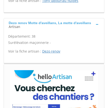
Voir la fiche artisan :
Tony labouriau fluides
Dezo renov Motte d'aveillans, La motte d'aveillans
Artisan
Département: 38
Surélévation maçonnerie -
Voir la fiche artisan :
Dezo renov