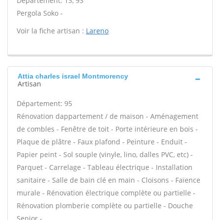
Département: 13, 93
Pergola Soko -
Voir la fiche artisan :
Lareno
Attia charles israel Montmorency
Artisan
Département: 95
Rénovation dappartement / de maison - Aménagement
de combles - Fenêtre de toit - Porte intérieure en bois -
Plaque de plâtre - Faux plafond - Peinture - Enduit -
Papier peint - Sol souple (vinyle, lino, dalles PVC, etc) -
Parquet - Carrelage - Tableau électrique - Installation
sanitaire - Salle de bain clé en main - Cloisons - Faïence
murale - Rénovation électrique complète ou partielle -
Rénovation plomberie complète ou partielle - Douche
Senior -