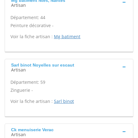
Mg batiment Ntes, Nantes
Artisan
Département: 44
Peinture décorative -
Voir la fiche artisan :
Mg batiment
Sarl binot Noyelles sur escaut
Artisan
Département: 59
Zinguerie -
Voir la fiche artisan :
Sarl binot
Ck menuiserie Verac
Artisan