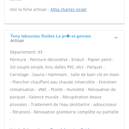
Voir la fiche artisan :
Attia charles israel
Tony labouriau fluides Le pr�-st-gervais
Artisan
Département: 93
Peinture - Peinture décorative - Enduit - Papier peint -
Sol souple (vinyle, lino, dalles PVC, etc) - Parquet -
Carrelage - Sauna / Hammam - Salle de bain clé en main
- Plancher chauffant eau chaude /réversible - Entretien
climatisation - VMC - Plomb - Humidité - Rénovation de
parquet - Faïence murale - Récupération deaux
pluviales - Traitement de l'eau (Antitartre - adoucisseur
- filtration) - Rénovation plomberie complète ou partielle
-