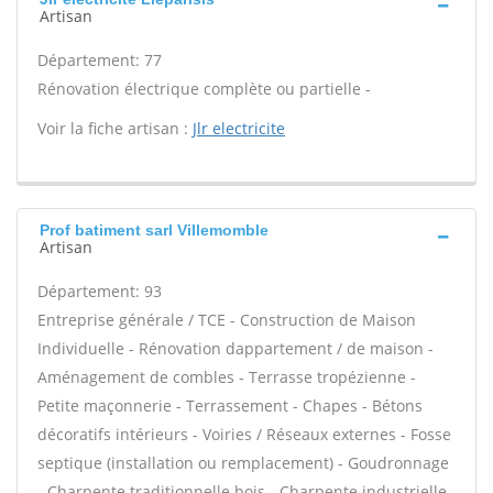
Artisan
Département: 77
Rénovation électrique complète ou partielle -
Voir la fiche artisan :
Jlr electricite
Prof batiment sarl Villemomble
Artisan
Département: 93
Entreprise générale / TCE - Construction de Maison
Individuelle - Rénovation dappartement / de maison -
Aménagement de combles - Terrasse tropézienne -
Petite maçonnerie - Terrassement - Chapes - Bétons
décoratifs intérieurs - Voiries / Réseaux externes - Fosse
septique (installation ou remplacement) - Goudronnage
- Charpente traditionnelle bois - Charpente industrielle