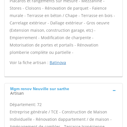
Placards et rangements sur mesure - Mezzanine -
Stores - Cloisons - Rénovation de parquet - Faïence
murale - Terrasse en béton / Chape - Terrasse en bois -
Carrelage extérieur - Dallage extérieur - Gros oeuvre
(Extension maison, construction garage, etc) -
Empierrement - Modification de charpente -
Motorisation de portes et portails - Rénovation
plomberie complète ou partielle -
Voir la fiche artisan :
Batinova
Mgm renov Neuville sur sarthe
Artisan
Département: 72
Entreprise générale / TCE - Construction de Maison
Individuelle - Rénovation dappartement / de maison -
Aménagement de combles - Terrasse tropézienne -