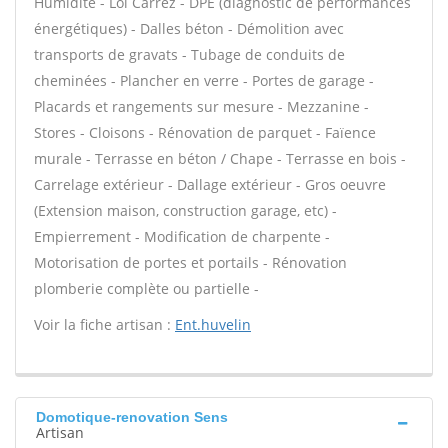
Humidité - Loi Carrez - DPE (diagnostic de performances
énergétiques) - Dalles béton - Démolition avec
transports de gravats - Tubage de conduits de
cheminées - Plancher en verre - Portes de garage -
Placards et rangements sur mesure - Mezzanine -
Stores - Cloisons - Rénovation de parquet - Faïence
murale - Terrasse en béton / Chape - Terrasse en bois -
Carrelage extérieur - Dallage extérieur - Gros oeuvre
(Extension maison, construction garage, etc) -
Empierrement - Modification de charpente -
Motorisation de portes et portails - Rénovation
plomberie complète ou partielle -
Voir la fiche artisan :
Ent.huvelin
Domotique-renovation Sens
Artisan