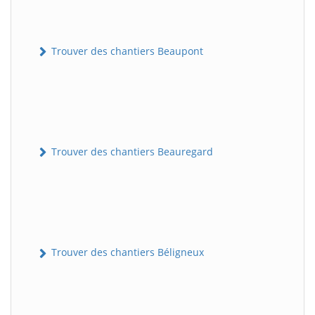
Trouver des chantiers Beaupont
Trouver des chantiers Beauregard
Trouver des chantiers Béligneux