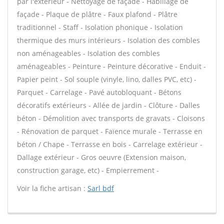
par l'extérieur - Nettoyage de façade - Habillage de
façade - Plaque de plâtre - Faux plafond - Plâtre
traditionnel - Staff - Isolation phonique - Isolation
thermique des murs intérieurs - Isolation des combles
non aménageables - Isolation des combles
aménageables - Peinture - Peinture décorative - Enduit -
Papier peint - Sol souple (vinyle, lino, dalles PVC, etc) -
Parquet - Carrelage - Pavé autobloquant - Bétons
décoratifs extérieurs - Allée de jardin - Clôture - Dalles
béton - Démolition avec transports de gravats - Cloisons
- Rénovation de parquet - Faïence murale - Terrasse en
béton / Chape - Terrasse en bois - Carrelage extérieur -
Dallage extérieur - Gros oeuvre (Extension maison,
construction garage, etc) - Empierrement -
Voir la fiche artisan :
Sarl bdf