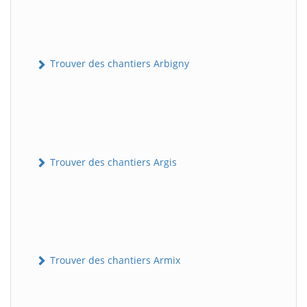
Trouver des chantiers Arbigny
Trouver des chantiers Argis
Trouver des chantiers Armix