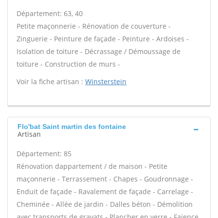
Département: 63, 40
Petite maçonnerie - Rénovation de couverture -
Zinguerie - Peinture de façade - Peinture - Ardoises -
Isolation de toiture - Décrassage / Démoussage de
toiture - Construction de murs -
Voir la fiche artisan :
Winsterstein
Flo'bat Saint martin des fontaine
Artisan
Département: 85
Rénovation dappartement / de maison - Petite
maçonnerie - Terrassement - Chapes - Goudronnage -
Enduit de façade - Ravalement de façade - Carrelage -
Cheminée - Allée de jardin - Dalles béton - Démolition
avec transports de gravats - Plancher en verre - Faïence