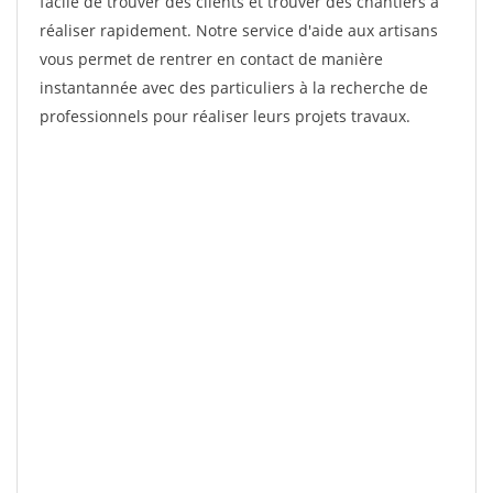
facile de trouver des clients et trouver des chantiers à
réaliser rapidement. Notre service d'aide aux artisans
vous permet de rentrer en contact de manière
instantannée avec des particuliers à la recherche de
professionnels pour réaliser leurs projets travaux.