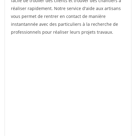
facile de trouver des clients et trouver des chantiers à
réaliser rapidement. Notre service d'aide aux artisans
vous permet de rentrer en contact de manière
instantannée avec des particuliers à la recherche de
professionnels pour réaliser leurs projets travaux.