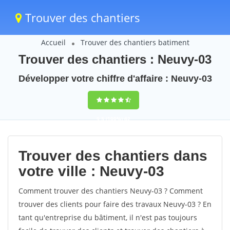
Trouver des chantiers
Accueil
Trouver des chantiers batiment
Trouver des chantiers : Neuvy-03
Développer votre chiffre d'affaire : Neuvy-03
9,5
(100%)
62
votes
Trouver des chantiers dans
votre ville : Neuvy-03
Comment trouver des chantiers Neuvy-03 ? Comment
trouver des clients pour faire des travaux Neuvy-03 ? En
tant qu'entreprise du bâtiment, il n'est pas toujours