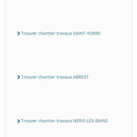
Trouver chantier travaux SAINT-YORRE
Trouver chantier travaux ABREST
Trouver chantier travaux NERIS-LES-BAINS