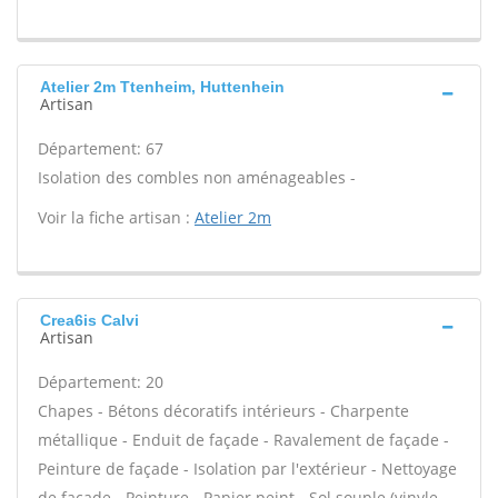
Atelier 2m Ttenheim, Huttenhein
Artisan
Département: 67
Isolation des combles non aménageables -
Voir la fiche artisan :
Atelier 2m
Crea6is Calvi
Artisan
Département: 20
Chapes - Bétons décoratifs intérieurs - Charpente
métallique - Enduit de façade - Ravalement de façade -
Peinture de façade - Isolation par l'extérieur - Nettoyage
de façade - Peinture - Papier peint - Sol souple (vinyle,