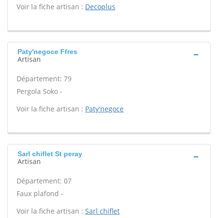
Voir la fiche artisan :
Decoplus
Paty'negoce Ffres
Artisan
Département: 79
Pergola Soko -
Voir la fiche artisan :
Paty'negoce
Sarl chiflet St peray
Artisan
Département: 07
Faux plafond -
Voir la fiche artisan :
Sarl chiflet