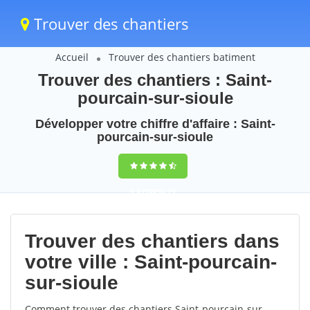
Trouver des chantiers
Accueil
Trouver des chantiers batiment
Trouver des chantiers : Saint-
pourcain-sur-sioule
Développer votre chiffre d'affaire : Saint-
pourcain-sur-sioule
9,5
(100%)
79
votes
Trouver des chantiers dans
votre ville : Saint-pourcain-
sur-sioule
Comment trouver des chantiers Saint-pourcain-sur-