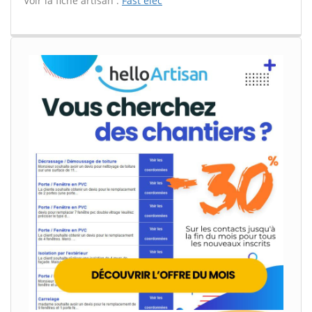
Voir la fiche artisan :
Fast elec