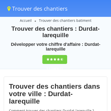
Trouver des chantiers
Accueil
Trouver des chantiers batiment
Trouver des chantiers : Durdat-
larequille
Développer votre chiffre d'affaire : Durdat-
larequille
9,5
(100%)
71
votes
Trouver des chantiers dans
votre ville : Durdat-
larequille
Comment trouver des chantiers Durdat-larequille ?