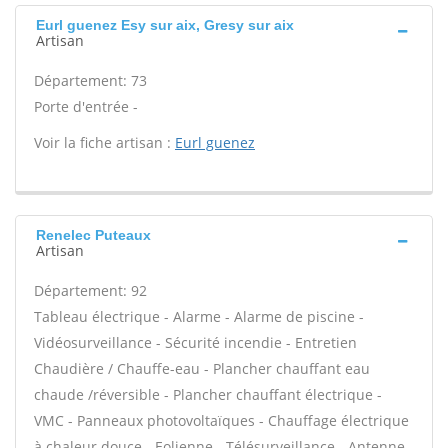
Eurl guenez Esy sur aix, Gresy sur aix
Artisan
Département: 73
Porte d'entrée -
Voir la fiche artisan :
Eurl guenez
Renelec Puteaux
Artisan
Département: 92
Tableau électrique - Alarme - Alarme de piscine -
Vidéosurveillance - Sécurité incendie - Entretien
Chaudière / Chauffe-eau - Plancher chauffant eau
chaude /réversible - Plancher chauffant électrique -
VMC - Panneaux photovoltaïques - Chauffage électrique
à chaleur douce - Eolienne - Télésurveillance - Antenne