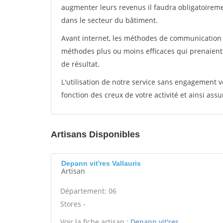
augmenter leurs revenus il faudra obligatoirem
dans le secteur du bâtiment.
Avant internet, les méthodes de communication s
méthodes plus ou moins efficaces qui prenaien
de résultat.
L'utilisation de notre service sans engagement
fonction des creux de votre activité et ainsi assu
Artisans Disponibles
Depann vit'res Vallauris
Artisan
Département: 06
Stores -
Voir la fiche artisan :
Depann vit'res