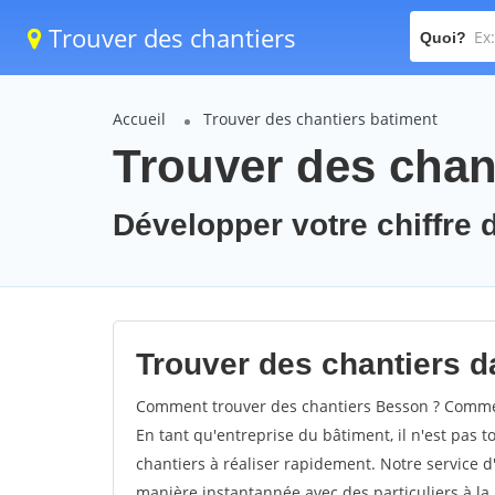
Trouver des chantiers
Quoi?
Accueil
Trouver des chantiers batiment
Trouver des chan
Développer votre chiffre d
Trouver des chantiers da
Comment trouver des chantiers Besson ? Comment
En tant qu'entreprise du bâtiment, il n'est pas t
chantiers à réaliser rapidement. Notre service d
manière instantannée avec des particuliers à la 