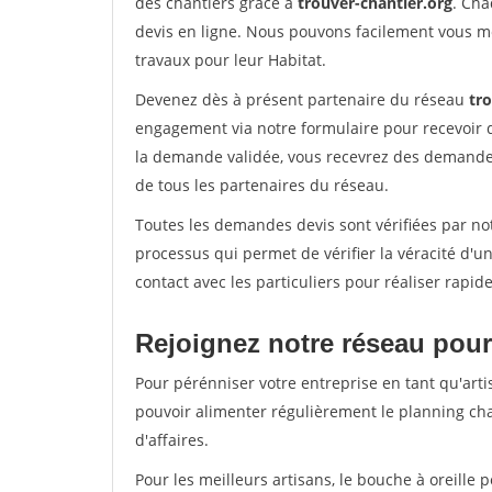
des chantiers grâce à
trouver-chantier.org
. Cha
devis en ligne. Nous pouvons facilement vous m
travaux pour leur Habitat.
Devenez dès à présent partenaire du réseau
tr
engagement via notre formulaire pour recevoir 
la demande validée, vous recevrez des demandes
de tous les partenaires du réseau.
Toutes les demandes devis sont vérifiées par not
processus qui permet de vérifier la véracité d
contact avec les particuliers pour réaliser rapi
Rejoignez notre réseau pour
Pour pérénniser votre entreprise en tant qu'arti
pouvoir alimenter régulièrement le planning cha
d'affaires.
Pour les meilleurs artisans, le bouche à oreille 