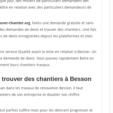
que jour, des milliers de particuliers demandent des
ettre en relation avec des particuliers demandeurs de
ouver-chantier.org
, faites une demande gratuite et sans
des demandes de devis et trouver des chantiers. Une fois
 de devis enregistrées depuis les plateformes et sites
re service Qualité avant la mise en relation à Besson. Un
'une demande de devis. Vous pouvez rapidement $etre en
dement leurs chantiers travaux.
 trouver des chantiers à Besson
san dans les travaux de rénovation Besson, il faut
ntiers de son entreprise et doubler son chiffre
peut parfois suffire mais pour les désirant progresser et