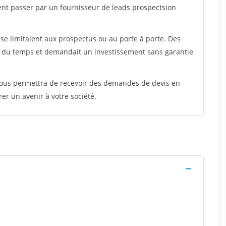
ent passer par un fournisseur de leads prospectsion
e limitaient aux prospectus ou au porte à porte. Des
t du temps et demandait un investissement sans garantie
 vous permettra de recevoir des demandes de devis en
rer un avenir à votre société.