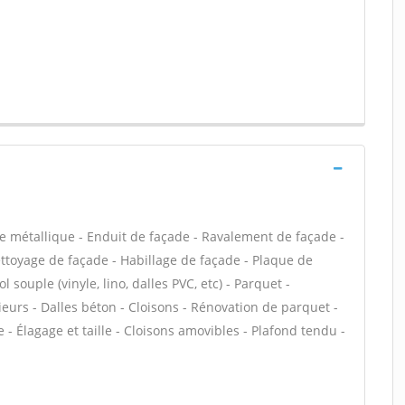
e métallique - Enduit de façade - Ravalement de façade -
Nettoyage de façade - Habillage de façade - Plaque de
l souple (vinyle, lino, dalles PVC, etc) - Parquet -
ieurs - Dalles béton - Cloisons - Rénovation de parquet -
 - Élagage et taille - Cloisons amovibles - Plafond tendu -