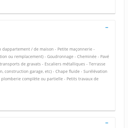
n dappartement / de maison - Petite maçonnerie -
lation ou remplacement) - Goudronnage - Cheminée - Pavé
transports de gravats - Escaliers métalliques - Terrasse
, construction garage, etc) - Chape fluide - Surélévation
plomberie complète ou partielle - Petits travaux de