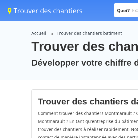
Trouver des chantiers
Quoi?
Accueil
Trouver des chantiers batiment
Trouver des chan
Développer votre chiffre d
Trouver des chantiers da
Comment trouver des chantiers Montmarault ? C
Montmarault ? En tant qu'entreprise du bâtiment, 
trouver des chantiers à réaliser rapidement. Not
contact de manière instantannée avec des partic