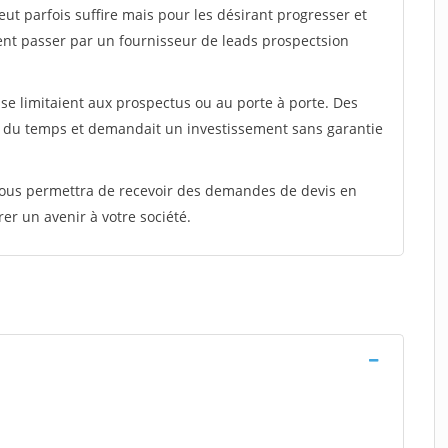
peut parfois suffire mais pour les désirant progresser et
ent passer par un fournisseur de leads prospectsion
e limitaient aux prospectus ou au porte à porte. Des
t du temps et demandait un investissement sans garantie
 vous permettra de recevoir des demandes de devis en
rer un avenir à votre société.