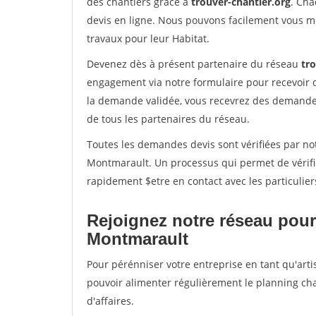
des chantiers grâce à
trouver-chantier.org
. Cha
devis en ligne. Nous pouvons facilement vous m
travaux pour leur Habitat.
Devenez dès à présent partenaire du réseau
tr
engagement via notre formulaire pour recevoir 
la demande validée, vous recevrez des demandes
de tous les partenaires du réseau.
Toutes les demandes devis sont vérifiées par not
Montmarault. Un processus qui permet de vérifi
rapidement $etre en contact avec les particulier
Rejoignez notre réseau pour
Montmarault
Pour pérénniser votre entreprise en tant qu'arti
pouvoir alimenter régulièrement le planning cha
d'affaires.