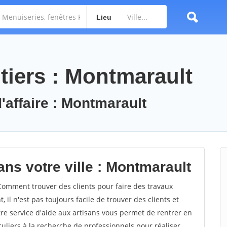
Lieu
tiers : Montmarault
'affaire : Montmarault
ns votre ville : Montmarault
omment trouver des clients pour faire des travaux
il n'est pas toujours facile de trouver des clients et
re service d'aide aux artisans vous permet de rentrer en
uliers à la recherche de professionnels pour réaliser