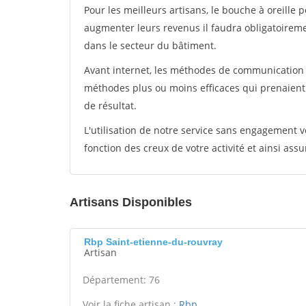
Pour les meilleurs artisans, le bouche à oreille 
augmenter leurs revenus il faudra obligatoirem
dans le secteur du bâtiment.
Avant internet, les méthodes de communication s
méthodes plus ou moins efficaces qui prenaien
de résultat.
L'utilisation de notre service sans engagement
fonction des creux de votre activité et ainsi assu
Artisans Disponibles
Rbp Saint-etienne-du-rouvray
Artisan
Département: 76
Voir la fiche artisan :
Rbp