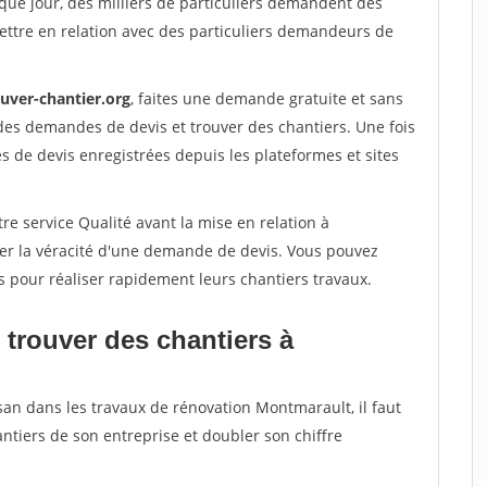
que jour, des milliers de particuliers demandent des
ettre en relation avec des particuliers demandeurs de
ouver-chantier.org
, faites une demande gratuite et sans
des demandes de devis et trouver des chantiers. Une fois
 de devis enregistrées depuis les plateformes et sites
re service Qualité avant la mise en relation à
er la véracité d'une demande de devis. Vous pouvez
s pour réaliser rapidement leurs chantiers travaux.
 trouver des chantiers à
san dans les travaux de rénovation Montmarault, il faut
ntiers de son entreprise et doubler son chiffre